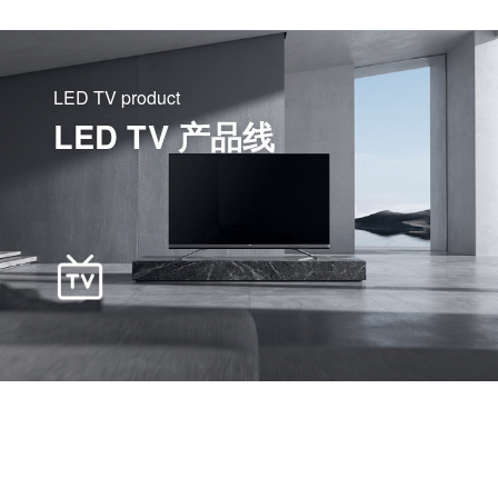
LED TV product
LED TV 产品线