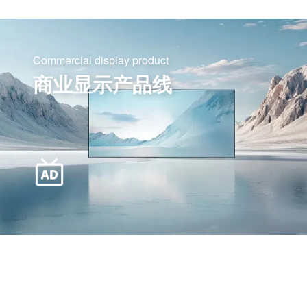
Commercial display product
商业显示产品线