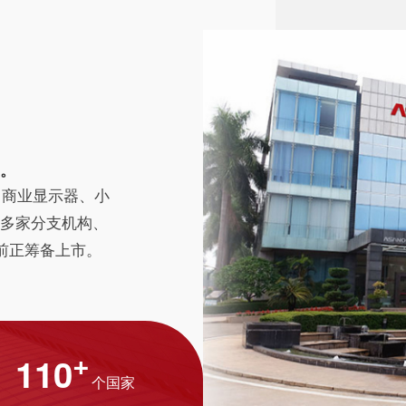
。
、商业显示器、小
多家分支机构、
前正筹备上市。
+
110
个国家