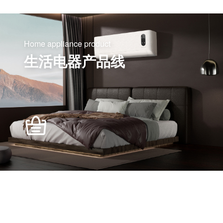
Home appliance product
生活电器产品线