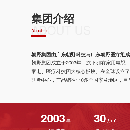
集团介绍
ABOUT US
About Us
朝野集团由广东朝野科技与广东朝野医疗组成
朝野集团成立于2003年，旗下拥有家用电视
家电、医疗科技四大核心板块。在全球设立了
研发中心，产品销往110多个国家及地区，目
2003
30
年
万m²