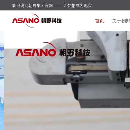
欢迎访问朝野集团官网 —— 让梦想成为现实
首页
关于朝
匠心智造、提