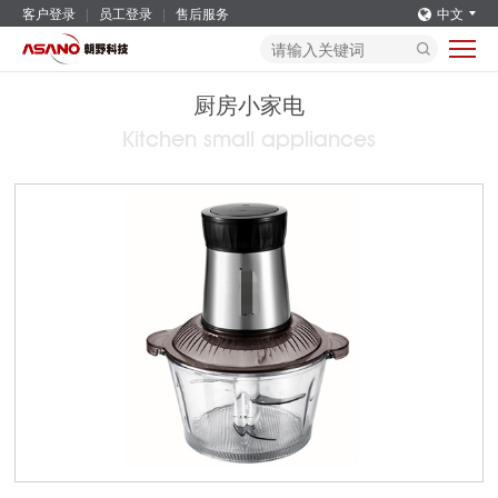
客户登录
员工登录
售后服务
中文
厨房小家电
Kitchen small appliances